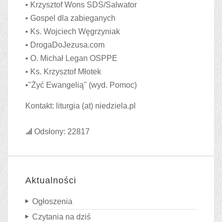
• Krzysztof Wons SDS/Salwator
• Gospel dla zabieganych
• Ks. Wojciech Węgrzyniak
• DrogaDoJezusa.com
• O. Michał Legan OSPPE
• Ks. Krzysztof Młotek
•"Żyć Ewangelią" (wyd. Pomoc)
Kontakt:
liturgia (at) niedziela.pl
Odsłony: 22817
Aktualności
Ogłoszenia
Czytania na dziś